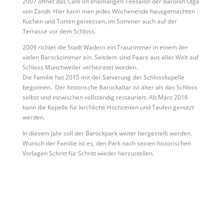
2007 öffnet das Cafe im ehemaligen Teesalon der Baronin Olga
von Zandt. Hier kann man jedes Wochenende hausgemachten
Kuchen und Torten geniessen, im Sommer auch auf der
Terrasse vor dem Schloss.
2009 richtet die Stadt Wadern ein Trauzimmer in einem der
vielen Barockzimmer ein. Seitdem sind Paare aus aller Welt auf
Schloss Münchweiler verheiratet worden.
Die Familie hat 2015 mit der Sanierung der Schlosskapelle
begonnen. Der historische Barockaltar ist älter als das Schloss
selbst und inzwischen vollständig restauriert. Ab März 2016
kann die Kapelle für kirchliche Hochzeiten und Taufen genutzt
werden.
In diesem Jahr soll der Barockpark weiter hergestellt werden.
Wunsch der Familie ist es, den Park nach seinen historischen
Vorlagen Schritt für Schritt wieder herzustellen.