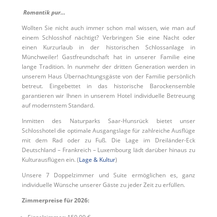
Romantik pur…
Wollten Sie nicht auch immer schon mal wissen, wie man auf
einem Schlosshof nächtigt? Verbringen Sie eine Nacht oder
einen Kurzurlaub in der historischen Schlossanlage in
Münchweiler! Gastfreundschaft hat in unserer Familie eine
lange Tradition. In nunmehr der dritten Generation werden in
unserem Haus Übernachtungsgäste von der Familie persönlich
betreut. Eingebettet in das historische Barockensemble
garantieren wir Ihnen in unserem Hotel individuelle Betreuung
auf modernstem Standard.
Inmitten des Naturparks Saar-Hunsrück bietet unser
Schlosshotel die optimale Ausgangslage für zahlreiche Ausflüge
mit dem Rad oder zu Fuß. Die Lage im Dreiländer-Eck
Deutschland – Frankreich – Luxembourg lädt darüber hinaus zu
Kulturausflügen ein. (
Lage & Kultur
)
Unsere 7 Doppelzimmer und Suite ermöglichen es, ganz
individuelle Wünsche unserer Gäste zu jeder Zeit zu erfüllen.
Zimmerpreise für 2026: