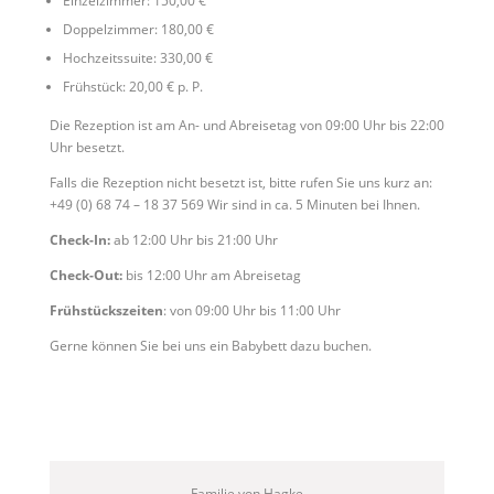
Einzelzimmer: 150,00 €
Doppelzimmer: 180,00 €
Hochzeitssuite: 330,00 €
Frühstück: 20,00 € p. P.
Die Rezeption ist am An- und Abreisetag von 09:00 Uhr bis 22:00
Uhr besetzt.
Falls die Rezeption nicht besetzt ist, bitte rufen Sie uns kurz an:
+49 (0) 68 74 – 18 37 569 Wir sind in ca. 5 Minuten bei Ihnen.
Check-In:
ab 12:00 Uhr bis 21:00 Uhr
Check-Out:
bis 12:00 Uhr am Abreisetag
Frühstückszeiten
: von 09:00 Uhr bis 11:00 Uhr
Gerne können Sie bei uns ein Babybett dazu buchen.
Familie von Hagke